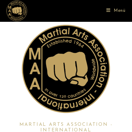
Menü
MARTIAL ARTS ASSOCIATION -
INTERNATIONAL