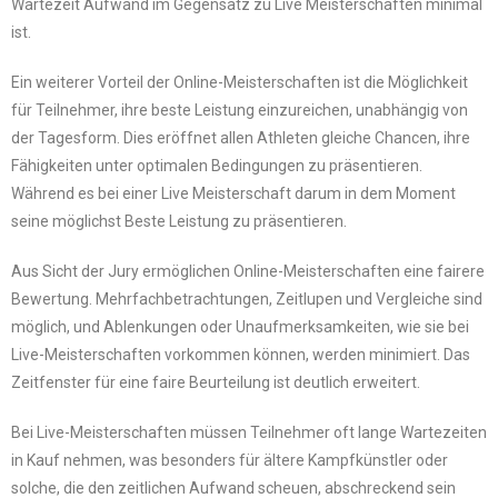
Wartezeit Aufwand im Gegensatz zu Live Meisterschaften minimal
ist.
Ein weiterer Vorteil der Online-Meisterschaften ist die Möglichkeit
für Teilnehmer, ihre beste Leistung einzureichen, unabhängig von
der Tagesform. Dies eröffnet allen Athleten gleiche Chancen, ihre
Fähigkeiten unter optimalen Bedingungen zu präsentieren.
Während es bei einer Live Meisterschaft darum in dem Moment
seine möglichst Beste Leistung zu präsentieren.
Aus Sicht der Jury ermöglichen Online-Meisterschaften eine fairere
Bewertung. Mehrfachbetrachtungen, Zeitlupen und Vergleiche sind
möglich, und Ablenkungen oder Unaufmerksamkeiten, wie sie bei
Live-Meisterschaften vorkommen können, werden minimiert. Das
Zeitfenster für eine faire Beurteilung ist deutlich erweitert.
Bei Live-Meisterschaften müssen Teilnehmer oft lange Wartezeiten
in Kauf nehmen, was besonders für ältere Kampfkünstler oder
solche, die den zeitlichen Aufwand scheuen, abschreckend sein