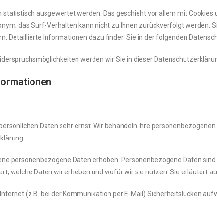
n statistisch ausgewertet werden. Das geschieht vor allem mit Cooki
nonym; das Surf-Verhalten kann nicht zu Ihnen zurückverfolgt werden. 
. Detaillierte Informationen dazu finden Sie in der folgenden Datensc
iderspruchsmöglichkeiten werden wir Sie in dieser Datenschutzerkläru
nformationen
 persönlichen Daten sehr ernst. Wir behandeln Ihre personenbezogenen
klärung.
ene personenbezogene Daten erhoben. Personenbezogene Daten sind Dat
ert, welche Daten wir erheben und wofür wir sie nutzen. Sie erläutert 
Internet (z.B. bei der Kommunikation per E-Mail) Sicherheitslücken auf