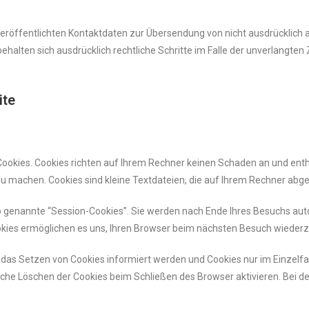
röffentlichten Kontaktdaten zur Übersendung von nicht ausdrücklich 
 behalten sich ausdrücklich rechtliche Schritte im Falle der unverlang
ite
Cookies. Cookies richten auf Ihrem Rechner keinen Schaden an und enth
zu machen. Cookies sind kleine Textdateien, die auf Ihrem Rechner abge
o genannte “Session-Cookies”. Sie werden nach Ende Ihres Besuchs aut
ookies ermöglichen es uns, Ihren Browser beim nächsten Besuch wieder
er das Setzen von Cookies informiert werden und Cookies nur im Einzelf
che Löschen der Cookies beim Schließen des Browser aktivieren. Bei der