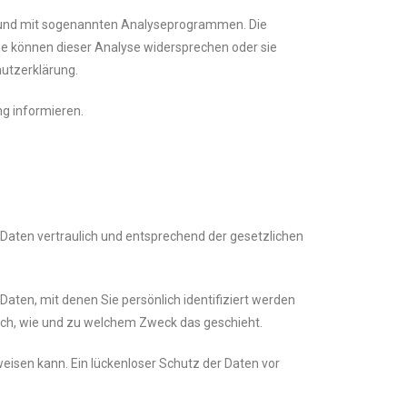
es und mit sogenannten Analyseprogrammen. Die
Sie können dieser Analyse widersprechen oder sie
hutzerklärung.
ng informieren.
 Daten vertraulich und entsprechend der gesetzlichen
en, mit denen Sie persönlich identifiziert werden
auch, wie und zu welchem Zweck das geschieht.
weisen kann. Ein lückenloser Schutz der Daten vor