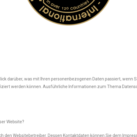
blick darüber, was mit Ihren personenbezogenen Daten passiert, wenn
ntifiziert werden können. Ausführliche Informationen zum Thema Daten
eser Website?
urch den Websitebetreiber. Dessen Kontaktdaten können Sie dem Impre