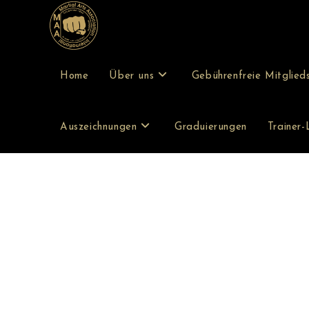
Home
Über uns
Gebührenfreie Mitglied
Auszeichnungen
Graduierungen
Trainer-