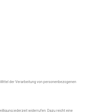
nd Mittel der Verarbeitung von personenbezogenen
illigung jederzeit widerrufen. Dazu reicht eine