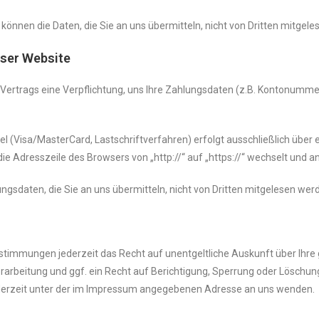
 können die Daten, die Sie an uns übermitteln, nicht von Dritten mitgel
eser Website
 Vertrags eine Verpflichtung, uns Ihre Zahlungsdaten (z.B. Kontonumm
 (Visa/MasterCard, Lastschriftverfahren) erfolgt ausschließlich über 
ie Adresszeile des Browsers von „http://“ auf „https://“ wechselt und a
gsdaten, die Sie an uns übermitteln, nicht von Dritten mitgelesen wer
stimmungen jederzeit das Recht auf unentgeltliche Auskunft über Ihr
rbeitung und ggf. ein Recht auf Berichtigung, Sperrung oder Löschung
erzeit unter der im Impressum angegebenen Adresse an uns wenden.