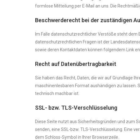
formlose Mitteilung per E-Mail an uns. Die Rechtmäßi
Beschwerderecht bei der zuständigen A
Im Falle datenschutzrechtlicher Verstöße steht dem
datenschutzrechtlichen Fragen ist der Landesdatens
sowie deren Kontaktdaten können folgendem Link 
Recht auf Datenübertragbarkeit
Sie haben das Recht, Daten, die wir auf Grundlage Ihre
maschinenlesbaren Format aushändigen zu lassen. Sof
technisch machbar ist.
SSL- bzw. TLS-Verschlüsselung
Diese Seite nutzt aus Sicherheitsgründen und zum Sch
senden, eine SSL-bzw. TLS-Verschlüsselung. Eine vers
dem Schloss-Symbol in Ihrer Browserzeile.