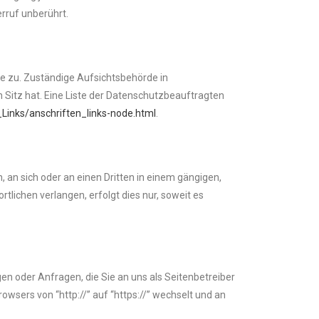
rruf unberührt.
e zu. Zuständige Aufsichtsbehörde in
Sitz hat. Eine Liste der Datenschutzbeauftragten
Links/anschriften_links-node.html
.
n, an sich oder an einen Dritten in einem gängigen,
lichen verlangen, erfolgt dies nur, soweit es
en oder Anfragen, die Sie an uns als Seitenbetreiber
wsers von “http://” auf “https://” wechselt und an