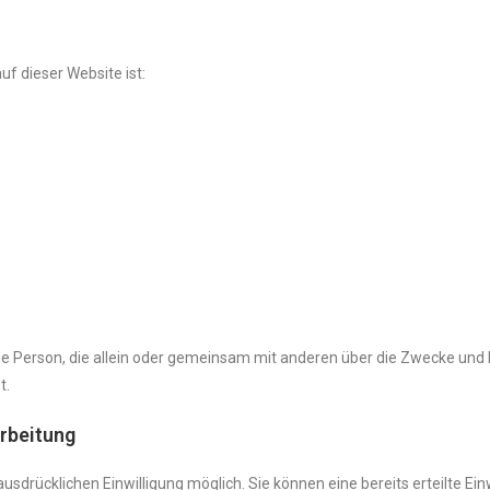
uf dieser Website ist:
tische Person, die allein oder gemeinsam mit anderen über die Zwecke u
t.
arbeitung
sdrücklichen Einwilligung möglich. Sie können eine bereits erteilte Einw