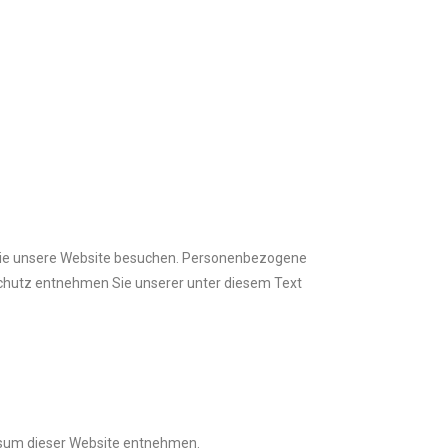
 Sie unsere Website besuchen. Personenbezogene
schutz entnehmen Sie unserer unter diesem Text
ssum dieser Website entnehmen.