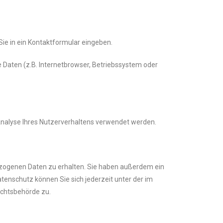
Sie in ein Kontaktformular eingeben.
 Daten (z.B. Internetbrowser, Betriebssystem oder
 Analyse Ihres Nutzerverhaltens verwendet werden.
ezogenen Daten zu erhalten. Sie haben außerdem ein
enschutz können Sie sich jederzeit unter der im
chtsbehörde zu.