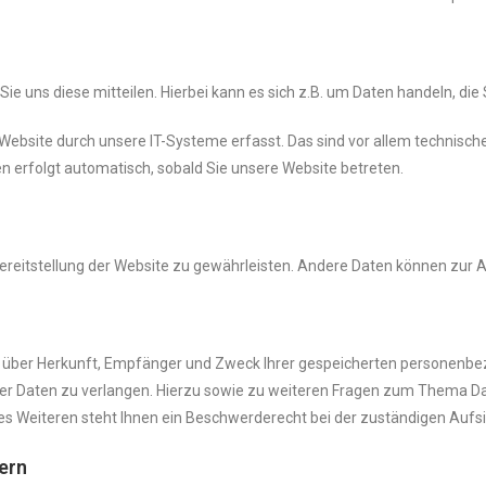
e uns diese mitteilen. Hierbei kann es sich z.B. um Daten handeln, die 
bsite durch unsere IT-Systeme erfasst. Das sind vor allem technische
en erfolgt automatisch, sobald Sie unsere Website betreten.
 Bereitstellung der Website zu gewährleisten. Andere Daten können zur
ft über Herkunft, Empfänger und Zweck Ihrer gespeicherten personenb
ser Daten zu verlangen. Hierzu sowie zu weiteren Fragen zum Thema Dat
Weiteren steht Ihnen ein Beschwerderecht bei der zuständigen Aufsi
ern