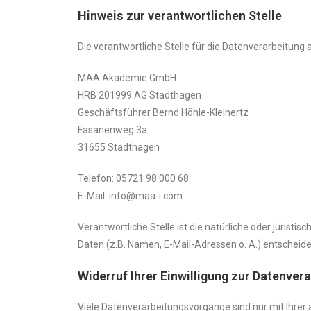
Hinweis zur verantwortlichen Stelle
Die verantwortliche Stelle für die Datenverarbeitung a
MAA Akademie GmbH
HRB 201999 AG Stadthagen
Geschäftsführer Bernd Höhle-Kleinertz
Fasanenweg 3a
31655 Stadthagen
Telefon: 05721 98 000 68
E-Mail: info@maa-i.com
Verantwortliche Stelle ist die natürliche oder juris
Daten (z.B. Namen, E-Mail-Adressen o. Ä.) entscheide
Widerruf Ihrer Einwilligung zur Datenver
Viele Datenverarbeitungsvorgänge sind nur mit Ihrer au