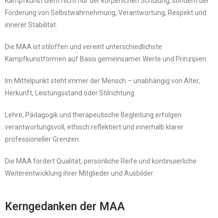
Kampfkunst dient nicht nur der körperlichen Schulung, sondern der
Förderung von Selbstwahrnehmung, Verantwortung, Respekt und
innerer Stabilität.
Die MAA ist stiloffen und vereint unterschiedlichste
Kampfkunstformen auf Basis gemeinsamer Werte und Prinzipien.
Im Mittelpunkt steht immer der Mensch – unabhängig von Alter,
Herkunft, Leistungsstand oder Stilrichtung.
Lehre, Pädagogik und therapeutische Begleitung erfolgen
verantwortungsvoll, ethisch reflektiert und innerhalb klarer
professioneller Grenzen.
Die MAA fördert Qualität, persönliche Reife und kontinuierliche
Weiterentwicklung ihrer Mitglieder und Ausbilder.
Kerngedanken der MAA